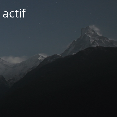
actif