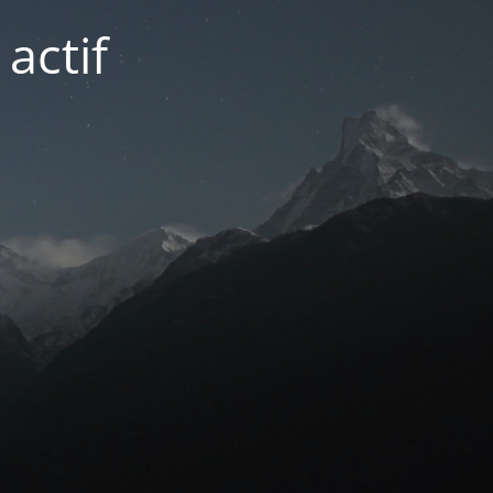
actif