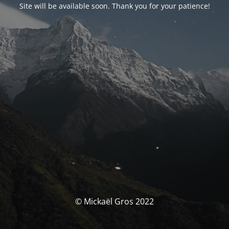
Site will be available soon. Thank you for your patience!
© Mickaël Gros 2022