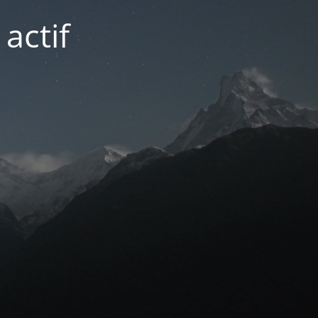
actif