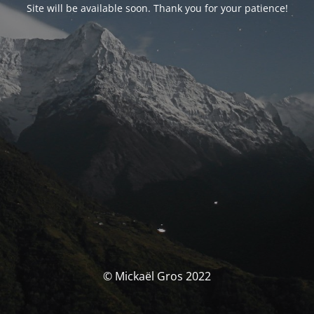
Site will be available soon. Thank you for your patience!
© Mickaël Gros 2022