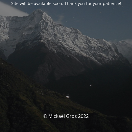
Site will be available soon. Thank you for your patience!
© Mickaël Gros 2022